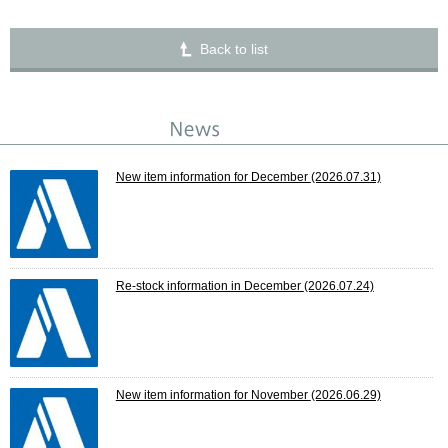
Back to list
New item information for December
(2026.07.31)
Re-stock information in December
(2026.07.24)
New item information for November
(2026.06.29)