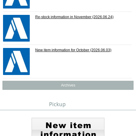
Re-stock information in November
(2026.06.24)
New item information for October
(2026.06.03)
Archives