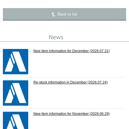
Back to list
New item information for December
(2026.07.31)
Re-stock information in December
(2026.07.24)
New item information for November
(2026.06.29)