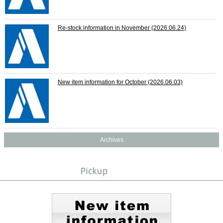
Re-stock information in November
(2026.06.24)
New item information for October
(2026.06.03)
Archives