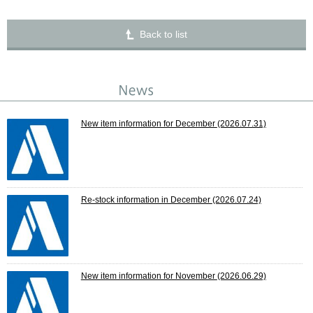
Back to list
New item information for December
(2026.07.31)
Re-stock information in December
(2026.07.24)
New item information for November
(2026.06.29)