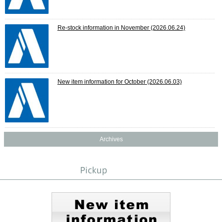
Re-stock information in November
(2026.06.24)
New item information for October
(2026.06.03)
Archives