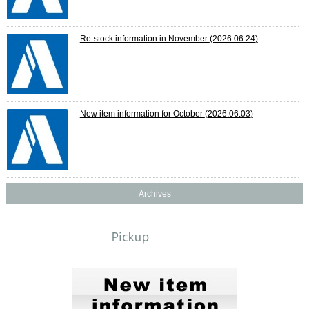
Re-stock information in November
(2026.06.24)
New item information for October
(2026.06.03)
Archives