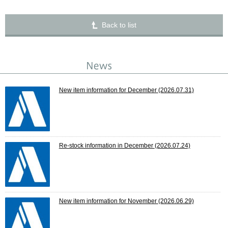
Back to list
New item information for December
(2026.07.31)
Re-stock information in December
(2026.07.24)
New item information for November
(2026.06.29)