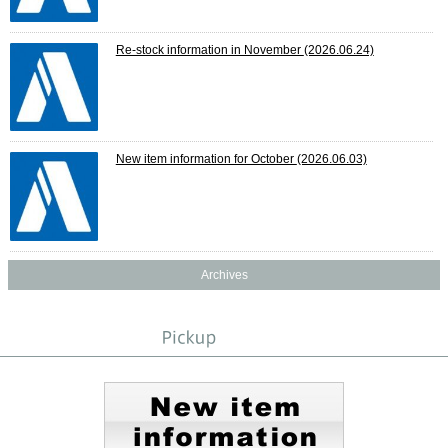
Re-stock information in November
(2026.06.24)
New item information for October
(2026.06.03)
Archives