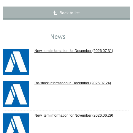
Back to list
New item information for December
(2026.07.31)
Re-stock information in December
(2026.07.24)
New item information for November
(2026.06.29)